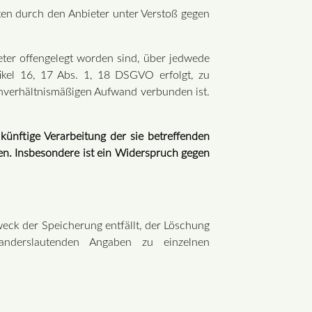
ten durch den Anbieter unter Verstoß gegen
eter offengelegt worden sind, über jedwede
ikel 16, 17 Abs. 1, 18 DSGVO erfolgt, zu
 unverhältnismäßigen Aufwand verbunden ist.
ünftige Verarbeitung der sie betreffenden
en. Insbesondere ist ein Widerspruch gegen
weck der Speicherung entfällt, der Löschung
anderslautenden Angaben zu einzelnen