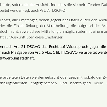
örde, sofern sie der Ansicht sind, dass die sie betreffenden Da
eitet werden (vgl. auch Art. 77 DSGVO).
flichtet, alle Empfänger, denen gegenüber Daten durch den Anbi
er die Einschränkung der Verarbeitung, die aufgrund der Art
jedoch nicht, soweit diese Mitteilung unmöglich oder mit einem
ht auf Auskunft über diese Empfänger.
en nach Art. 21 DSGVO das Recht auf Widerspruch gegen die k
r nach Maßgabe von Art. 6 Abs. 1 lit. f) DSGVO verarbeitet werd
ktwerbung statthaft.
 verarbeiteten Daten werden gelöscht oder gesperrt, sobald der Z
ahrungspflichten entgegenstehen und nachfolgend keine 