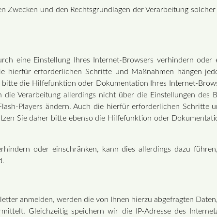
den Zwecken und den Rechtsgrundlagen der Verarbeitung solcher 
urch eine Einstellung Ihres Internet-Browsers verhindern oder 
Die hierfür erforderlichen Schritte und Maßnahmen hängen jed
 bitte die Hilfefunktion oder Dokumentation Ihres Internet-Brow
n die Verarbeitung allerdings nicht über die Einstellungen des
s Flash-Players ändern. Auch die hierfür erforderlichen Schrit
utzen Sie daher bitte ebenso die Hilfefunktion oder Dokumentati
verhindern oder einschränken, kann dies allerdings dazu führe
d.
letter anmelden, werden die von Ihnen hierzu abgefragten Daten, 
mittelt. Gleichzeitig speichern wir die IP-Adresse des Intern