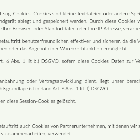
t sog. Cookies. Cookies sind kleine Textdateien oder andere Spe
Endgerät ablegt und gespeichert werden. Durch diese Cookies
e Ihre Browser- oder Standortdaten oder Ihre IP-Adresse, verarbe
etauftritt benutzerfreundlicher, effektiver und sicherer, da di
achen oder das Angebot einer Warenkorbfunktion ermöglicht.
Art. 6 Abs. 1 lit b.) DSGVO, sofern diese Cookies Daten zur 
sanbahnung oder Vertragsabwicklung dient, liegt unser berec
htsgrundlage ist in dann Art. 6 Abs. 1 lit. f) DSGVO.
en diese Session-Cookies gelöscht.
etauftritt auch Cookies von Partnerunternehmen, mit denen wir
itts zusammenarbeiten, verwendet.