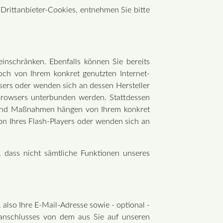
Drittanbieter-Cookies, entnehmen Sie bitte
einschränken. Ebenfalls können Sie bereits
och von Ihrem konkret genutzten Internet-
sers oder wenden sich an dessen Hersteller
 Browsers unterbunden werden. Stattdessen
te und Maßnahmen hängen von Ihrem konkret
on Ihres Flash-Players oder wenden sich an
n, dass nicht sämtliche Funktionen unseres
also Ihre E-Mail-Adresse sowie - optional -
etanschlusses von dem aus Sie auf unseren