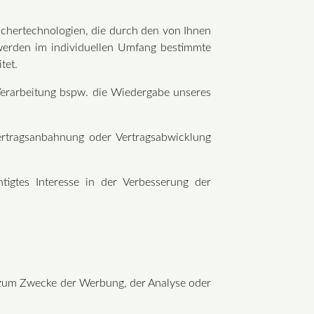
ichertechnologien, die durch den von Ihnen
 werden im individuellen Umfang bestimmte
itet.
e Verarbeitung bspw. die Wiedergabe unseres
Vertragsanbahnung oder Vertragsabwicklung
htigtes Interesse in der Verbesserung der
 zum Zwecke der Werbung, der Analyse oder