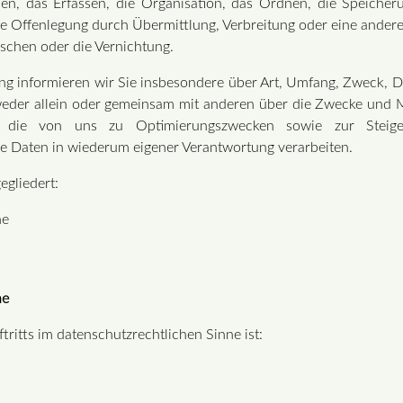
n, das Erfassen, die Organisation, das Ordnen, die Speicher
e Offenlegung durch Übermittlung, Verbreitung oder eine andere
schen oder die Vernichtung.
ng informieren wir Sie insbesondere über Art, Umfang, Zweck, D
eder allein oder gemeinsam mit anderen über die Zwecke und M
 die von uns zu Optimierungszwecken sowie zur Steiger
e Daten in wiederum eigener Verantwortung verarbeiten.
egliedert:
he
he
tritts im datenschutzrechtlichen Sinne ist: