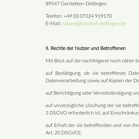
89547 Gerstetten-Dettingen
Telefon: +49 (0) 07324 919170
E-Mail:
sabine@banzhaf-dettingen.de
II. Rechte der Nutzer und Betroffenen
Mit Blick auf die nachfolgend noch näher 
auf Bestätigung, ob sie betreffende Dat
Datenverarbeitung sowie auf Kopien der Da
auf Berichtigung oder Vervollständigung un
auf unverzügliche Löschung der sie betreffe
3 DSGVO erforderlich ist, auf Einschränk
auf Erhalt der sie betreffenden und von ih
Art. 20 DSGVO);