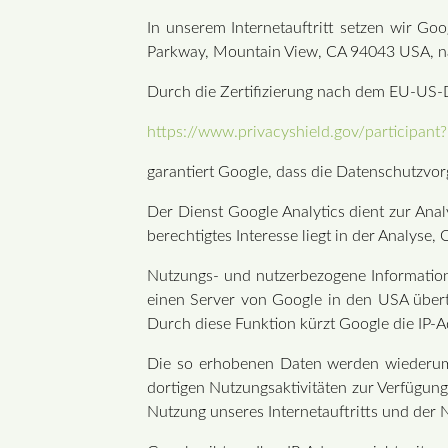
In unserem Internetauftritt setzen wir Go
Parkway, Mountain View, CA 94043 USA, na
Durch die Zertifizierung nach dem EU-US-D
https://www.privacyshield.gov/participan
garantiert Google, dass die Datenschutzvo
Der Dienst Google Analytics dient zur Analy
berechtigtes Interesse liegt in der Analyse,
Nutzungs- und nutzerbezogene Informatione
einen Server von Google in den USA übertr
Durch diese Funktion kürzt Google die IP-
Die so erhobenen Daten werden wiederum 
dortigen Nutzungsaktivitäten zur Verfügung
Nutzung unseres Internetauftritts und der